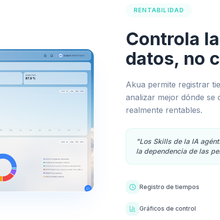
RENTABILIDAD
Controla la
datos, no c
Akua permite registrar ti
analizar mejor dónde se 
realmente rentables.
"Los Skills de la IA agén
la dependencia de las pe
Registro de tiempos
Gráficos de control