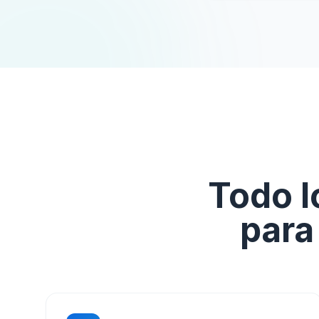
Todo l
para