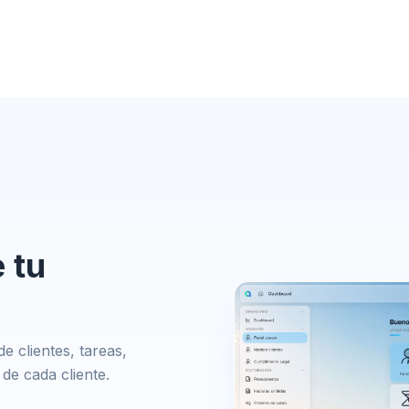
 tu
e clientes, tareas,
de cada cliente.