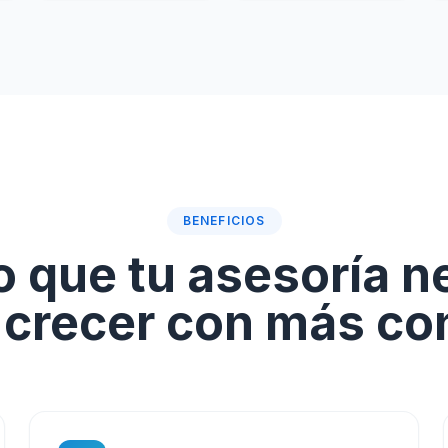
BENEFICIOS
o que tu asesoría n
 crecer con más con