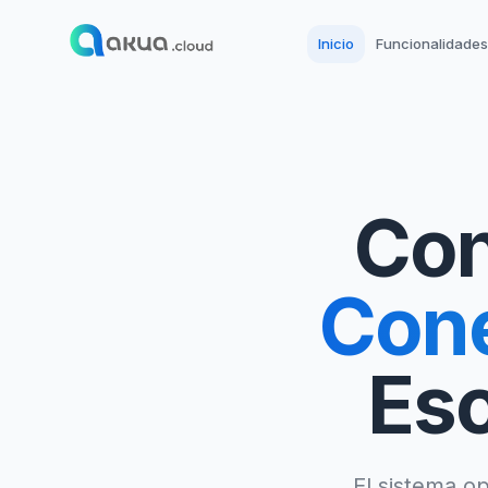
Inicio
Funcionalidades
Con
Cone
Esc
El sistema op