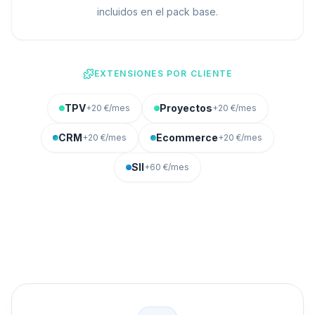
incluidos en el pack base.
EXTENSIONES POR CLIENTE
TPV
Proyectos
+20 €/mes
+20 €/mes
CRM
Ecommerce
+20 €/mes
+20 €/mes
SII
+60 €/mes