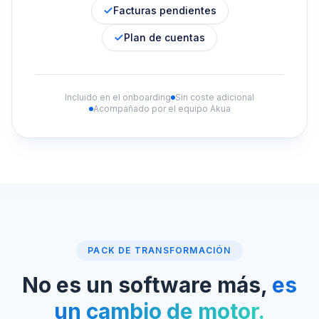
Facturas pendientes
Plan de cuentas
Incluido en el onboarding
Sin coste adicional
Acompañado por el equipo Akua
PACK DE TRANSFORMACIÓN
No es un software más,
es
un cambio de motor.